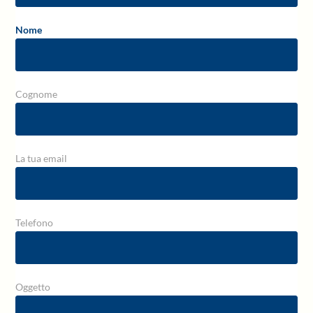
Nome
Cognome
La tua email
Telefono
Oggetto