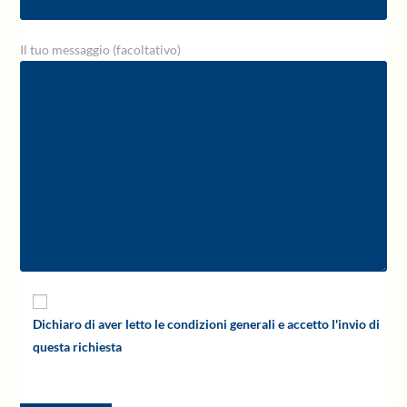
Il tuo messaggio (facoltativo)
Dichiaro di aver letto le condizioni generali e accetto l'invio di
questa richiesta