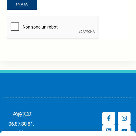
Tel.:
06.87.80.81.
00