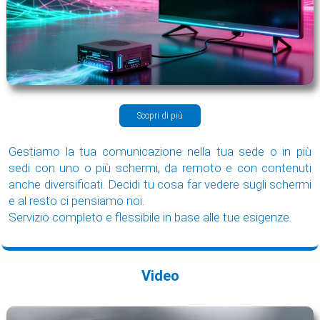
Scopri di più
Gestiamo la tua comunicazione nella tua sede o in più
sedi con uno o più schermi, da remoto e con contenuti
anche diversificati. Decidi tu cosa far vedere sugli schermi
e al resto ci pensiamo noi.
Servizio completo e flessibile in base alle tue esigenze.
Video