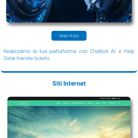
Scopri di più
Realizziamo la tua piattaforma con Chatbot AI e Help
Desk tramite tickets
Siti Internet