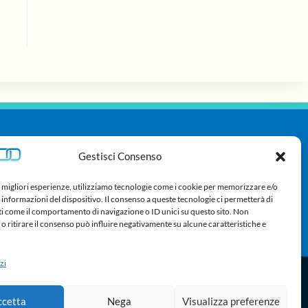
Gestisci Consenso
e migliori esperienze, utilizziamo tecnologie come i cookie per memorizzare e/o
 informazioni del dispositivo. Il consenso a queste tecnologie ci permetterà di
ti come il comportamento di navigazione o ID unici su questo sito. Non
o ritirare il consenso può influire negativamente su alcune caratteristiche e
zi
noscimento
Cookie Policy
Dichiarazione sulla Privacy
ccetta
Nega
Visualizza preferenze