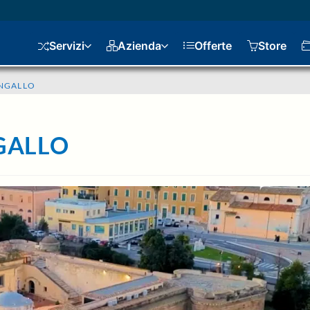
Servizi
Azienda
Offerte
Store
NGALLO
GALLO