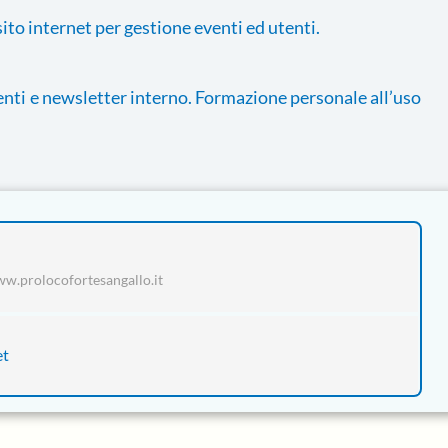
to internet per gestione eventi ed utenti.
enti e newsletter interno. Formazione personale all’uso
ww.prolocofortesangallo.it
et