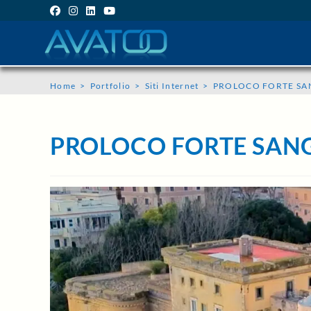
PROLOCO FORTE SANGALLO
Home
>
Portfolio
>
Siti Internet
>
PROLOCO FORTE SA
PROLOCO FORTE SAN