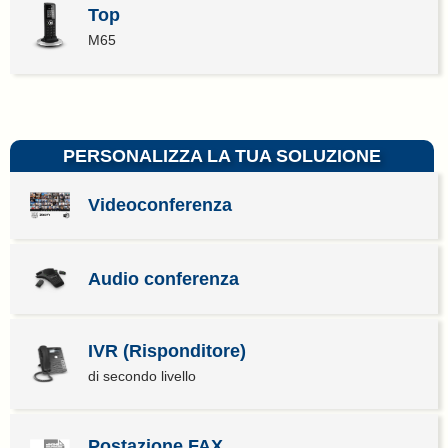
Top
M65
PERSONALIZZA LA TUA SOLUZIONE
Videoconferenza
Audio conferenza
IVR (Risponditore)
di secondo livello
Postazione FAX