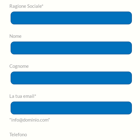
Ragione Sociale*
Nome
Cognome
La tua email*
"info@dominio.com"
Telefono