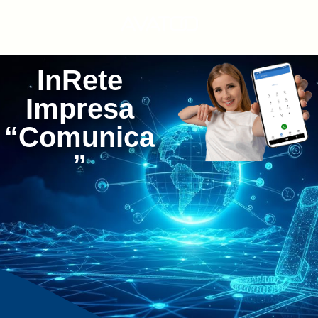
InRete
Impresa
“
Comunica
”