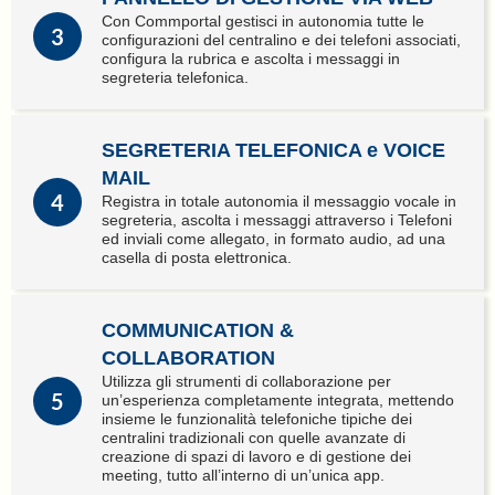
Con Commportal gestisci in autonomia tutte le
3
configurazioni del centralino e dei telefoni associati,
configura la rubrica e ascolta i messaggi in
segreteria telefonica.
SEGRETERIA TELEFONICA e VOICE
MAIL
4
Registra in totale autonomia il messaggio vocale in
segreteria, ascolta i messaggi attraverso i Telefoni
ed inviali come allegato, in formato audio, ad una
casella di posta elettronica.
COMMUNICATION &
COLLABORATION
Utilizza gli strumenti di collaborazione per
5
un’esperienza completamente integrata, mettendo
insieme le funzionalità telefoniche tipiche dei
centralini tradizionali con quelle avanzate di
creazione di spazi di lavoro e di gestione dei
meeting, tutto all’interno di un’unica app.